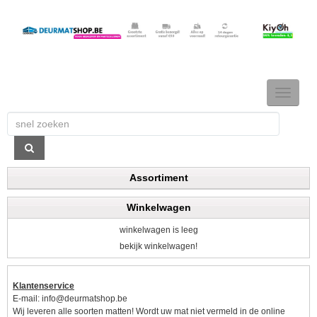
TOGGLE
NAVIGAT
Assortiment
Winkelwagen
winkelwagen is leeg
bekijk winkelwagen!
Klantenservice
E-mail:
info@deurmatshop.be
Wij leveren alle soorten matten! Wordt uw mat niet vermeld in de online