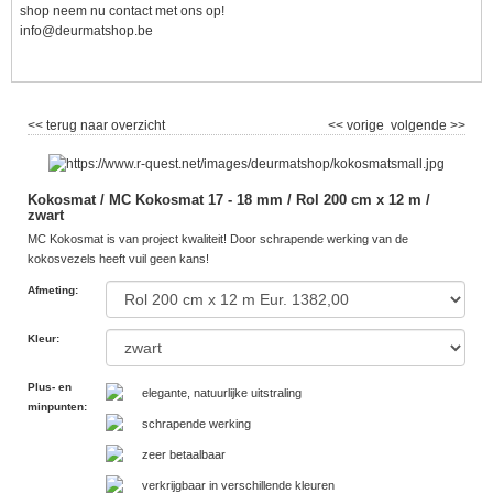
shop neem nu contact met ons op!
info@deurmatshop.be
<< terug naar overzicht
<< vorige
volgende >>
Kokosmat / MC Kokosmat 17 - 18 mm / Rol 200 cm x 12 m /
zwart
MC Kokosmat is van project kwaliteit! Door schrapende werking van de
kokosvezels heeft vuil geen kans!
Afmeting
:
Kleur
:
Plus- en
elegante, natuurlijke uitstraling
minpunten
:
schrapende werking
zeer betaalbaar
verkrijgbaar in verschillende kleuren