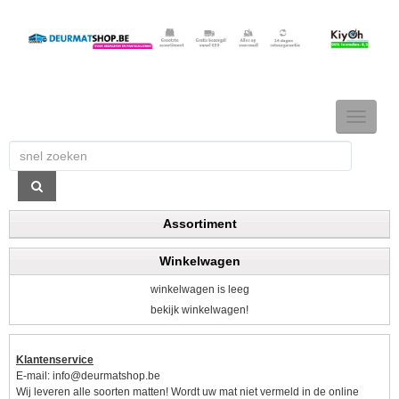
TOGGLE
NAVIGAT
Assortiment
Winkelwagen
winkelwagen is leeg
bekijk winkelwagen!
Klantenservice
E-mail:
info@deurmatshop.be
Wij leveren alle soorten matten! Wordt uw mat niet vermeld in de online