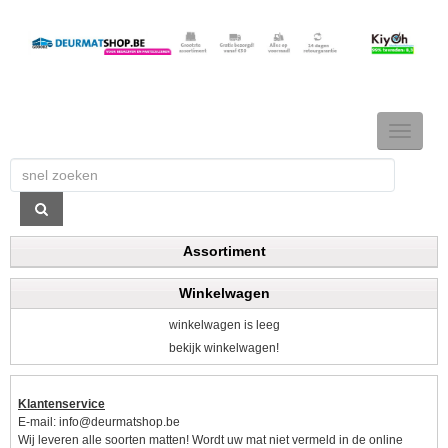
TOGGLE
NAVIGAT
Assortiment
Winkelwagen
winkelwagen is leeg
bekijk winkelwagen!
Klantenservice
E-mail:
info@deurmatshop.be
Wij leveren alle soorten matten! Wordt uw mat niet vermeld in de online