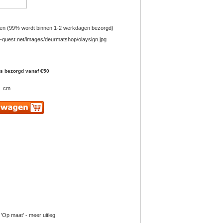
en (99% wordt binnen 1-2 werkdagen bezorgd)
is bezorgd vanaf €50
cm
 'Op maat' - meer uitleg