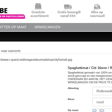
TTEN OP MAAT
WINKELWAGEN
 naar overzicht
Spaghettimat / Citi 16mm / R
Spaghettimat gemaakt van 100% pvc 
wordt gescrapt en niet meegenomen w
ONDERAAN BIJ AANTAL HET GEWE
WINKELWAGEN OM DE PRIJS TE 
Afmeting
:
Kleur
:
Op maat
: