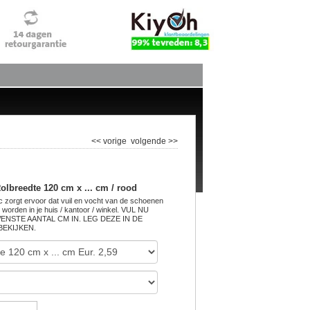
<< vorige
volgende >>
olbreedte 120 cm x ... cm / rood
zorgt ervoor dat vuil en vocht van de schoenen
orden in je huis / kantoor / winkel. VUL NU
NSTE AANTAL CM IN. LEG DEZE IN DE
BEKIJKEN.