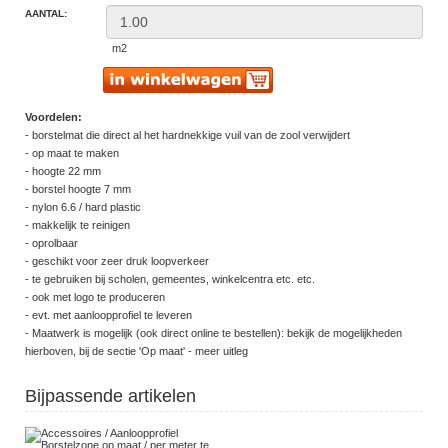
AANTAL:
m2
Voordelen:
- borstelmat die direct al het hardnekkige vuil van de zool verwijdert
- op maat te maken
- hoogte 22 mm
- borstel hoogte 7 mm
- nylon 6.6 / hard plastic
- makkelijk te reinigen
- oprolbaar
- geschikt voor zeer druk loopverkeer
- te gebruiken bij scholen, gemeentes, winkelcentra etc. etc.
- ook met logo te produceren
- evt. met aanloopprofiel te leveren
- Maatwerk is mogelijk (ook direct online te bestellen): bekijk de mogelijkheden
hierboven, bij de sectie 'Op maat' - meer uitleg
Bijpassende artikelen