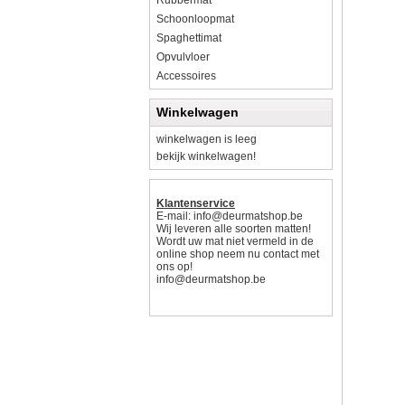
Rubbermat
Schoonloopmat
Spaghettimat
Opvulvloer
Accessoires
Winkelwagen
winkelwagen is leeg
bekijk winkelwagen!
Klantenservice
E-mail:
info@deurmatshop.be
Wij leveren alle soorten matten!
Wordt uw mat niet vermeld in de
online shop neem nu contact met
ons op!
info@deurmatshop.be