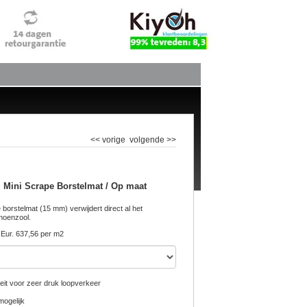
<< vorige
volgende >>
i Mini Scrape Borstelmat / Op maat
borstelmat (15 mm) verwijdert direct al het
hoenzool.
Eur. 637,56 per m2
eit voor zeer druk loopverkeer
ogelijk