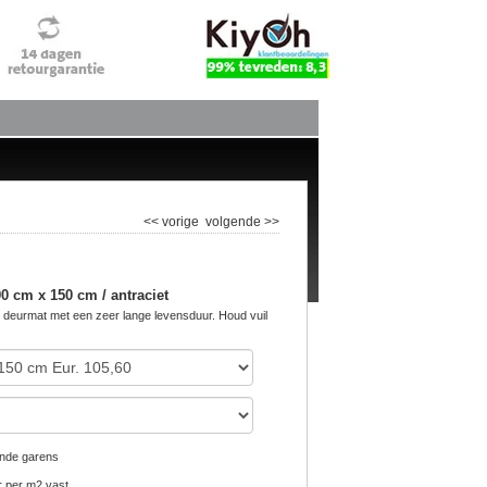
<< vorige
volgende >>
0 cm x 150 cm / antraciet
 deurmat met een zeer lange levensduur. Houd vuil
nde garens
er per m2 vast