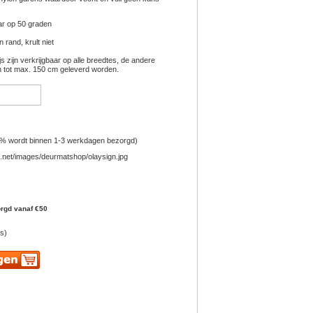
ar op 50 graden
 rand, krult niet
ijs zijn verkrijgbaar op alle breedtes, de andere
 tot max. 150 cm geleverd worden.
% wordt binnen 1-3 werkdagen bezorgd)
orgd vanaf €50
s)