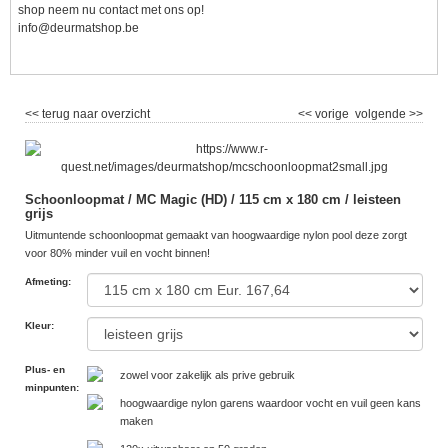
shop neem nu contact met ons op!
info@deurmatshop.be
<< terug naar overzicht
<< vorige
volgende >>
Schoonloopmat / MC Magic (HD) / 115 cm x 180 cm / leisteen
grijs
Uitmuntende schoonloopmat gemaakt van hoogwaardige nylon pool deze zorgt
voor 80% minder vuil en vocht binnen!
Afmeting
:
Kleur
:
Plus- en
zowel voor zakelijk als prive gebruik
minpunten
:
hoogwaardige nylon garens waardoor vocht en vuil geen kans
maken