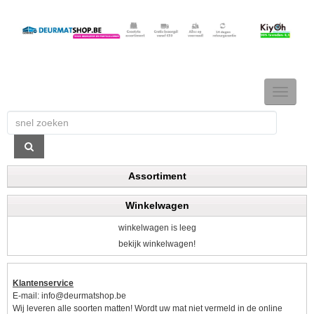
TOGGLE
NAVIGAT
Assortiment
Winkelwagen
winkelwagen is leeg
bekijk winkelwagen!
Klantenservice
E-mail:
info@deurmatshop.be
Wij leveren alle soorten matten! Wordt uw mat niet vermeld in de online