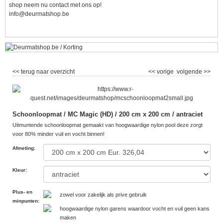
shop neem nu contact met ons op!
info@deurmatshop.be
<< terug naar overzicht
<< vorige
volgende >>
Schoonloopmat / MC Magic (HD) / 200 cm x 200 cm / antraciet
Uitmuntende schoonloopmat gemaakt van hoogwaardige nylon pool deze zorgt
voor 80% minder vuil en vocht binnen!
Afmeting
:
Kleur
:
Plus- en
zowel voor zakelijk als prive gebruik
minpunten
:
hoogwaardige nylon garens waardoor vocht en vuil geen kans
maken