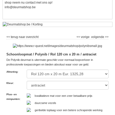
shop neem nu contact met ons op!
info@deurmatshop.be
<< terug naar overzicht
<< vorige
volgende >>
Schoonloopmat / Polynib / Rol 120 cm x 20 m / antraciet
De Polynib deurmat is uitermate geschikt voor normaal loopverkeer in
professionele toepassingen en bieden absoluut waar voor uw geld.
Afmeting
:
Kleur
:
Plus- en
kwalitatieve mat voor een zeer betaalbare prijs
minpunten
:
duurzame vezels
geribelde toplaag voor een betere schrapende werking