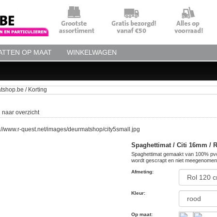
TTEN OP MAAT
WINKELWAGEN
 naar overzicht
Spaghettimat / Citi 16mm / 
Spaghettimat gemaakt van 100% pvc 
wordt gescrapt en niet meegenomen wo
Afmeting
:
Kleur
:
Op maat
: