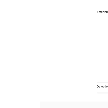
UW DEU
De optie