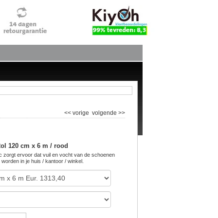
<< vorige
volgende >>
Rol 120 cm x 6 m / rood
zorgt ervoor dat vuil en vocht van de schoenen
rden in je huis / kantoor / winkel.