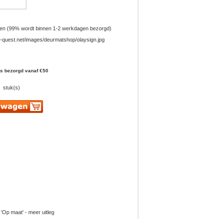
en (99% wordt binnen 1-2 werkdagen bezorgd)
is bezorgd vanaf €50
stuk(s)
 'Op maat' - meer uitleg