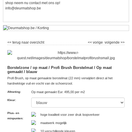
shop neem nu contact met ons op!
info@deurmatshop.be
<< terug naar overzicht
<< vorige
volgende >>
Borstelzone / op maat / Profi Brush Borstelmat / Op maat
gemaakt / blauw
Profi Brush, op maat gemaakte borstelmat (22 mm) verwijdert direct al het
hardnekkige vuil en vocht van de schoenzool.
Afmeting
:
Op maat gemaakt Eur. 495,00 per m2
Kleur
:
Plus- en
hoge kwaliteit voor zeer druk loopverkeer
minpunten
:
maatwerk mogelijk
10 verschillende kleuren