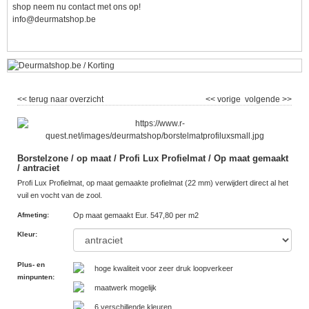
shop neem nu contact met ons op!
info@deurmatshop.be
<< terug naar overzicht
<< vorige
volgende >>
Borstelzone / op maat / Profi Lux Profielmat / Op maat gemaakt
/ antraciet
Profi Lux Profielmat, op maat gemaakte profielmat (22 mm) verwijdert direct al het
vuil en vocht van de zool.
Afmeting
:
Op maat gemaakt Eur. 547,80 per m2
Kleur
:
Plus- en
hoge kwaliteit voor zeer druk loopverkeer
minpunten
:
maatwerk mogelijk
6 verschillende kleuren