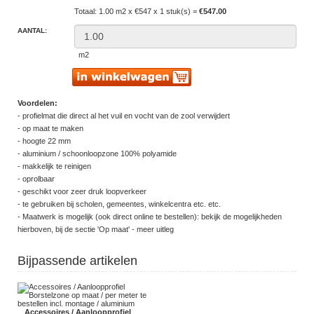
Totaal: 1.00 m2 x €547 x 1 stuk(s) =
€547.00
AANTAL:
m2
Voordelen:
- profielmat die direct al het vuil en vocht van de zool verwijdert
- op maat te maken
- hoogte 22 mm
- aluminium / schoonloopzone 100% polyamide
- makkelijk te reinigen
- oprolbaar
- geschikt voor zeer druk loopverkeer
- te gebruiken bij scholen, gemeentes, winkelcentra etc. etc.
- Maatwerk is mogelijk (ook direct online te bestellen): bekijk de mogelijkheden
hierboven, bij de sectie 'Op maat' - meer uitleg
Bijpassende artikelen
Accessoires / Aanloopprofiel