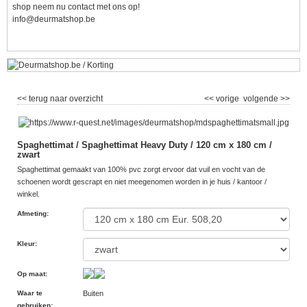
shop neem nu contact met ons op!
info@deurmatshop.be
<< terug naar overzicht
<< vorige
volgende >>
Spaghettimat / Spaghettimat Heavy Duty / 120 cm x 180 cm /
zwart
Spaghettimat gemaakt van 100% pvc zorgt ervoor dat vuil en vocht van de
schoenen wordt gescrapt en niet meegenomen worden in je huis / kantoor /
winkel.
Afmeting
:
Kleur
:
Op maat
:
Waar te
Buiten
gebruiken
: