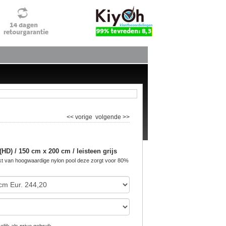
<< vorige
volgende >>
D) / 150 cm x 200 cm / leisteen grijs
 van hoogwaardige nylon pool deze zorgt voor 80%