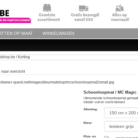
TTEN OP MAAT
WINKELWAGEN
 naar overzicht
Schoonloopmat / MC Magic (H
Uitmuntende schoonloopmat gemaakt
minder vuil en vocht binnen!
Afmeting
:
Kleur
:
Plus- en