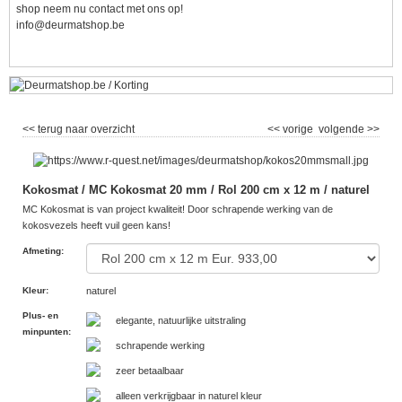
shop neem nu contact met ons op!
info@deurmatshop.be
<< terug naar overzicht
<< vorige
volgende >>
Kokosmat / MC Kokosmat 20 mm / Rol 200 cm x 12 m / naturel
MC Kokosmat is van project kwaliteit! Door schrapende werking van de
kokosvezels heeft vuil geen kans!
Afmeting
:
Kleur
:
naturel
Plus- en
elegante, natuurlijke uitstraling
minpunten
:
schrapende werking
zeer betaalbaar
alleen verkrijgbaar in naturel kleur