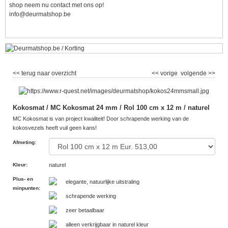
shop neem nu contact met ons op!
info@deurmatshop.be
<< terug naar overzicht
<< vorige
volgende >>
Kokosmat / MC Kokosmat 24 mm / Rol 100 cm x 12 m / naturel
MC Kokosmat is van project kwaliteit! Door schrapende werking van de
kokosvezels heeft vuil geen kans!
Afmeting
:
Kleur
:
naturel
Plus- en
elegante, natuurlijke uitstraling
minpunten
:
schrapende werking
zeer betaalbaar
alleen verkrijgbaar in naturel kleur