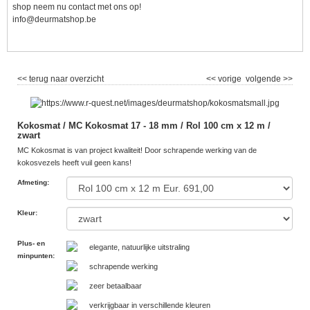
shop neem nu contact met ons op!
info@deurmatshop.be
<< terug naar overzicht
<< vorige
volgende >>
Kokosmat / MC Kokosmat 17 - 18 mm / Rol 100 cm x 12 m /
zwart
MC Kokosmat is van project kwaliteit! Door schrapende werking van de
kokosvezels heeft vuil geen kans!
Afmeting
:
Kleur
:
Plus- en
elegante, natuurlijke uitstraling
minpunten
:
schrapende werking
zeer betaalbaar
verkrijgbaar in verschillende kleuren