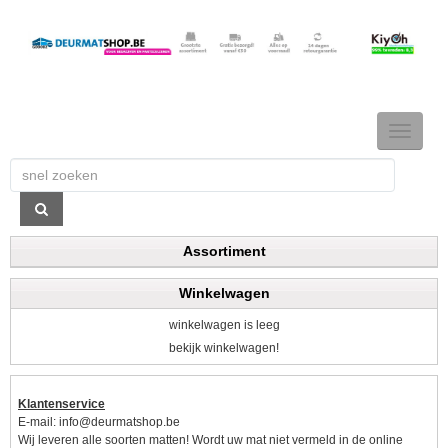
TOGGLE
NAVIGAT
Assortiment
Winkelwagen
winkelwagen is leeg
bekijk winkelwagen!
Klantenservice
E-mail:
info@deurmatshop.be
Wij leveren alle soorten matten! Wordt uw mat niet vermeld in de online