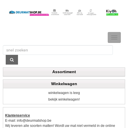
TOGGLE
NAVIGAT
Assortiment
Winkelwagen
winkelwagen is leeg
bekijk winkelwagen!
Klantenservice
E-mail:
info@deurmatshop.be
Wij leveren alle soorten matten! Wordt uw mat niet vermeld in de online