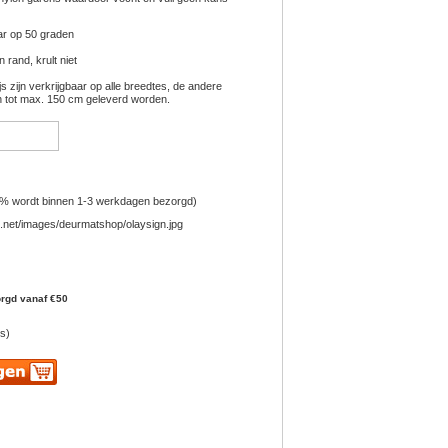
ar op 50 graden
 rand, krult niet
ijs zijn verkrijgbaar op alle breedtes, de andere
 tot max. 150 cm geleverd worden.
% wordt binnen 1-3 werkdagen bezorgd)
orgd vanaf €50
s)