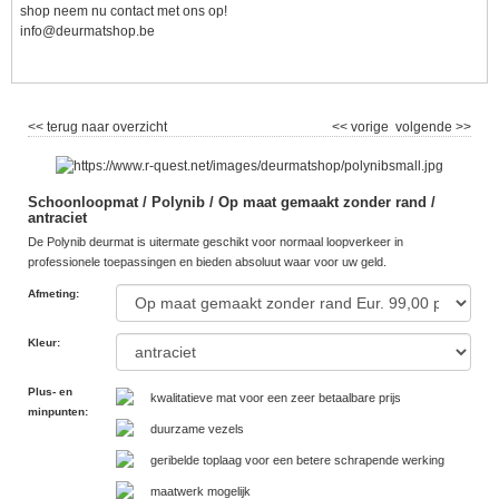
shop neem nu contact met ons op!
info@deurmatshop.be
<< terug naar overzicht
<< vorige
volgende >>
Schoonloopmat / Polynib / Op maat gemaakt zonder rand /
antraciet
De Polynib deurmat is uitermate geschikt voor normaal loopverkeer in
professionele toepassingen en bieden absoluut waar voor uw geld.
Afmeting
:
Kleur
:
Plus- en
kwalitatieve mat voor een zeer betaalbare prijs
minpunten
:
duurzame vezels
geribelde toplaag voor een betere schrapende werking
maatwerk mogelijk