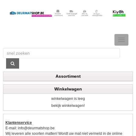
TOGGLE
NAVIGAT
Assortiment
Winkelwagen
winkelwagen is leeg
bekijk winkelwagen!
Klantenservice
E-mail:
info@deurmatshop.be
Wij leveren alle soorten matten! Wordt uw mat niet vermeld in de online