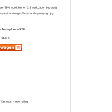
en (99% wordt binnen 1-2 werkdagen bezorgd)
is bezorgd vanaf €50
stuk(s)
 'Op maat' - meer uitleg