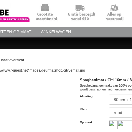
TTEN OP MAAT
WINKELWAGEN
 naar overzicht
Spaghettimat / Citi 16mm / 
Spaghettimat gemaakt van 100% pvc 
wordt gescrapt en niet meegenomen wo
Afmeting
:
Kleur
:
Op maat
: