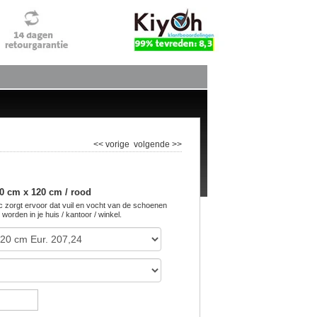
<< vorige
volgende >>
80 cm x 120 cm / rood
zorgt ervoor dat vuil en vocht van de schoenen
rden in je huis / kantoor / winkel.