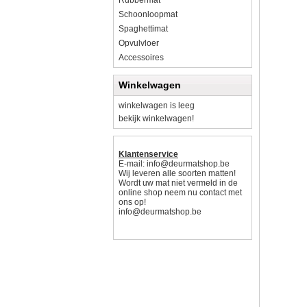
Rubbermat
Schoonloopmat
Spaghettimat
Opvulvloer
Accessoires
Winkelwagen
winkelwagen is leeg
bekijk winkelwagen!
Klantenservice
E-mail:
info@deurmatshop.be
Wij leveren alle soorten matten!
Wordt uw mat niet vermeld in de
online shop neem nu contact met
ons op!
info@deurmatshop.be