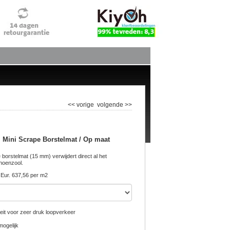
<< vorige
volgende >>
i Mini Scrape Borstelmat / Op maat
borstelmat (15 mm) verwijdert direct al het
hoenzool.
Eur. 637,56 per m2
eit voor zeer druk loopverkeer
ogelijk