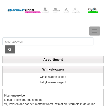
TOGGLE
NAVIGAT
Assortiment
Winkelwagen
winkelwagen is leeg
bekijk winkelwagen!
Klantenservice
E-mail:
info@deurmatshop.be
Wij leveren alle soorten matten! Wordt uw mat niet vermeld in de online