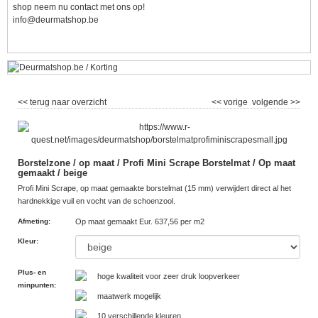
shop neem nu contact met ons op!
info@deurmatshop.be
<< terug naar overzicht
<< vorige
volgende >>
Borstelzone / op maat / Profi Mini Scrape Borstelmat / Op maat
gemaakt / beige
Profi Mini Scrape, op maat gemaakte borstelmat (15 mm) verwijdert direct al het
hardnekkige vuil en vocht van de schoenzool.
Afmeting
:
Op maat gemaakt Eur. 637,56 per m2
Kleur
:
Plus- en
hoge kwaliteit voor zeer druk loopverkeer
minpunten
:
maatwerk mogelijk
10 verschillende kleuren