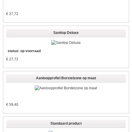
€
27,72
Sanitop Deluxe
status: op voorraad
€
27,72
Aanloopprofiel Borstelzone op maat
€
59,40
Standaard product