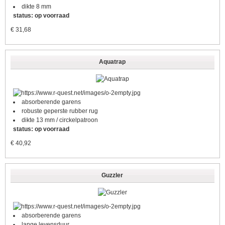
dikte 8 mm
status: op voorraad
€
31,68
Aquatrap
absorberende garens
robuste geperste rubber rug
dikte 13 mm / circkelpatroon
status: op voorraad
€
40,92
Guzzler
absorberende garens
lange levensduur