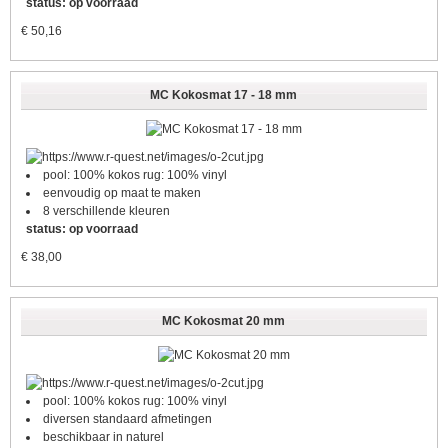
status: op voorraad
€
50,16
MC Kokosmat 17 - 18 mm
pool: 100% kokos rug: 100% vinyl
eenvoudig op maat te maken
8 verschillende kleuren
status: op voorraad
€
38,00
MC Kokosmat 20 mm
pool: 100% kokos rug: 100% vinyl
diversen standaard afmetingen
beschikbaar in naturel