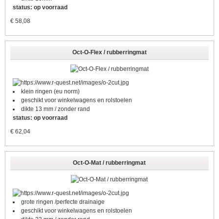
status: op voorraad
€
58,08
Oct-O-Flex / rubberringmat
klein ringen (eu norm)
geschikt voor winkelwagens en rolstoelen
dikte 13 mm / zonder rand
status: op voorraad
€
62,04
Oct-O-Mat / rubberringmat
grote ringen /perfecte drainaige
geschikt voor winkelwagens en rolstoelen