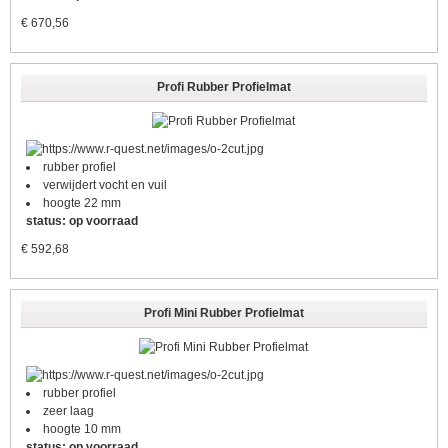
€
670,56
Profi Rubber Profielmat
rubber profiel
verwijdert vocht en vuil
hoogte 22 mm
status: op voorraad
€
592,68
Profi Mini Rubber Profielmat
rubber profiel
zeer laag
hoogte 10 mm
status: op voorraad