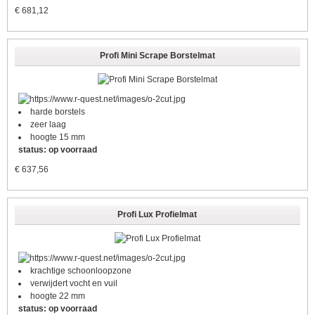
€
681,12
Profi Mini Scrape Borstelmat
harde borstels
zeer laag
hoogte 15 mm
status: op voorraad
€
637,56
Profi Lux Profielmat
krachtige schoonloopzone
verwijdert vocht en vuil
hoogte 22 mm
status: op voorraad