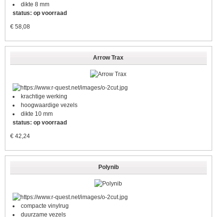
dikte 8 mm
status: op voorraad
€
58,08
Arrow Trax
krachtige werking
hoogwaardige vezels
dikte 10 mm
status: op voorraad
€
42,24
Polynib
compacte vinylrug
duurzame vezels