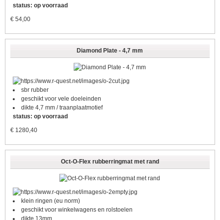
status: op voorraad
€
54,00
Diamond Plate - 4,7 mm
sbr rubber
geschikt voor vele doeleinden
dikte 4,7 mm / traanplaatmotief
status: op voorraad
€
1280,40
Oct-O-Flex rubberringmat met rand
klein ringen (eu norm)
geschikt voor winkelwagens en rolstoelen
dikte 13mm