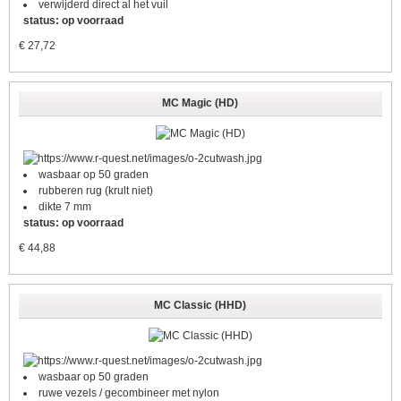
verwijderd direct al het vuil
status: op voorraad
€
27,72
MC Magic (HD)
wasbaar op 50 graden
rubberen rug (krult niet)
dikte 7 mm
status: op voorraad
€
44,88
MC Classic (HHD)
wasbaar op 50 graden
ruwe vezels / gecombineer met nylon