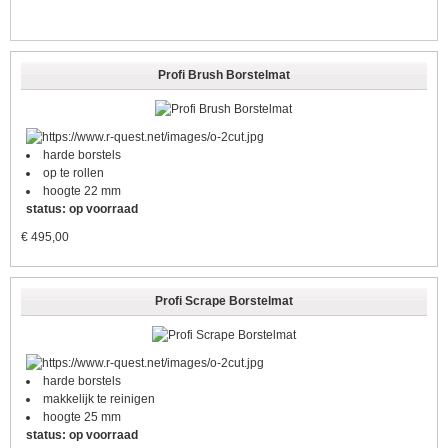
Profi Brush Borstelmat
harde borstels
op te rollen
hoogte 22 mm
status: op voorraad
€
495,00
Profi Scrape Borstelmat
harde borstels
makkelijk te reinigen
hoogte 25 mm
status: op voorraad