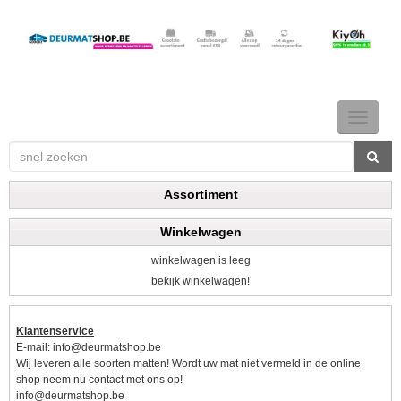
TOGGLE
NAVIGAT
Assortiment
Winkelwagen
winkelwagen is leeg
bekijk winkelwagen!
Klantenservice
E-mail:
info@deurmatshop.be
Wij leveren alle soorten matten! Wordt uw mat niet vermeld in de online
shop neem nu contact met ons op!
info@deurmatshop.be