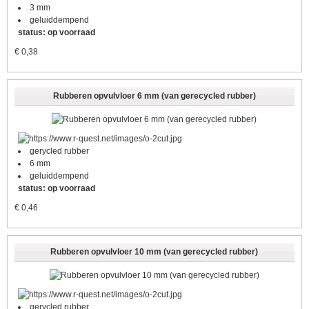
3 mm
geluiddempend
status: op voorraad
€
0,38
Rubberen opvulvloer 6 mm (van gerecycled rubber)
gerycled rubber
6 mm
geluiddempend
status: op voorraad
€
0,46
Rubberen opvulvloer 10 mm (van gerecycled rubber)
gerycled rubber