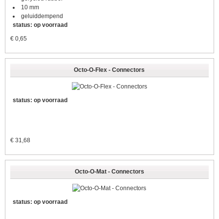
10 mm
geluiddempend
status: op voorraad
€
0,65
Octo-O-Flex - Connectors
status: op voorraad
€
31,68
Octo-O-Mat - Connectors
status: op voorraad