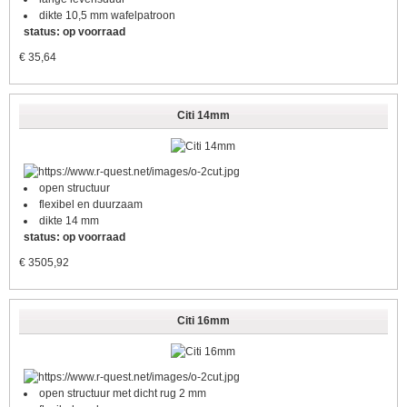
dikte 10,5 mm wafelpatroon
status: op voorraad
€
35,64
Citi 14mm
open structuur
flexibel en duurzaam
dikte 14 mm
status: op voorraad
€
3505,92
Citi 16mm
open structuur met dicht rug 2 mm