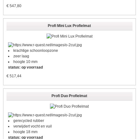
€
547,80
Profi Mini Lux Profielmat
krachtige schoonloopzone
zeer laag
hoogte 10 mm
status: op voorraad
€
517,44
Profi Duo Profielmat
gerecycled rubber
verwijdert vocht en vuil
hoogte 18 mm
status: op voorraad