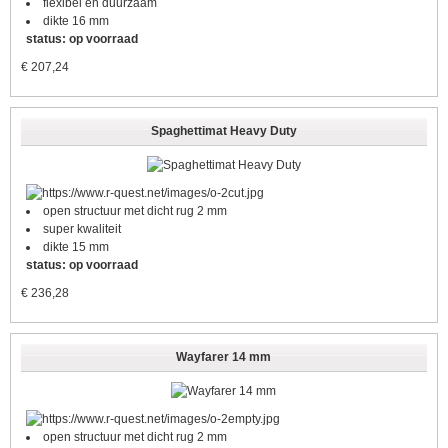
flexibel en duurzaam
dikte 16 mm
status: op voorraad
€
207,24
Spaghettimat Heavy Duty
open structuur met dicht rug 2 mm
super kwaliteit
dikte 15 mm
status: op voorraad
€
236,28
Wayfarer 14 mm
open structuur met dicht rug 2 mm