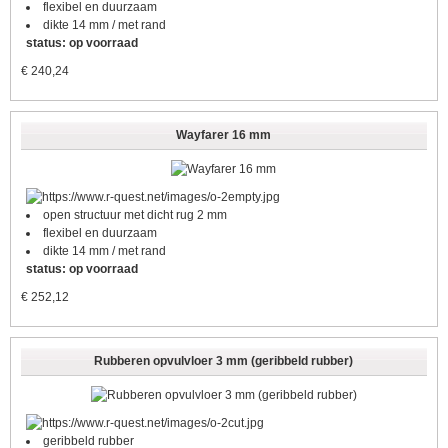
flexibel en duurzaam
dikte 14 mm / met rand
status: op voorraad
€
240,24
Wayfarer 16 mm
open structuur met dicht rug 2 mm
flexibel en duurzaam
dikte 14 mm / met rand
status: op voorraad
€
252,12
Rubberen opvulvloer 3 mm (geribbeld rubber)
geribbeld rubber